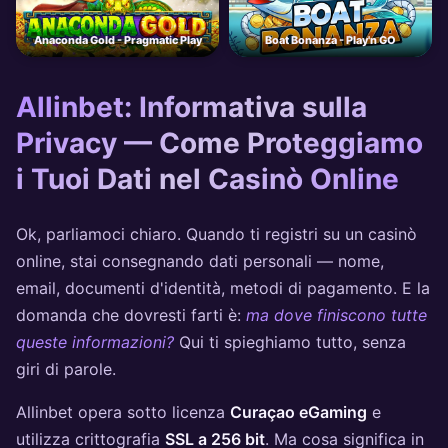
Anaconda Gold - Pragmatic Play
Boat Bonanza - Play'n GO
Allinbet: Informativa sulla
Privacy — Come Proteggiamo
i Tuoi Dati nel Casinò Online
Ok, parliamoci chiaro. Quando ti registri su un casinò
online, stai consegnando dati personali — nome,
email, documenti d'identità, metodi di pagamento. E la
domanda che dovresti farti è:
ma dove finiscono tutte
queste informazioni?
Qui ti spieghiamo tutto, senza
giri di parole.
Allinbet opera sotto licenza
Curaçao eGaming
e
utilizza crittografia
SSL a 256 bit
. Ma cosa significa in