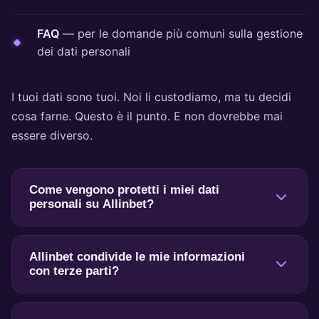
FAQ
— per le domande più comuni sulla gestione
dei dati personali
I tuoi dati sono tuoi. Noi li custodiamo, ma tu decidi
cosa farne. Questo è il punto. E non dovrebbe mai
essere diverso.
Come vengono protetti i miei dati
personali su Allinbet?
La piattaforma utilizza crittografia SSL a 256 bit
per proteggere tutte le informazioni sensibili
Allinbet condivide le mie informazioni
con terze parti?
durante la trasmissione. Ogni dato viene
archiviato su server sicuri con accesso limitato
No, i tuoi dati vengono condivisi solo con fornitori
esclusivamente al personale autorizzato. Il